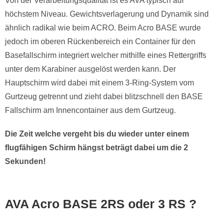
Von der Verarbeitungsqualität ist es AVA typisch auf
höchstem Niveau. Gewichtsverlagerung und Dynamik sind
ähnlich radikal wie beim ACRO. Beim Acro BASE wurde
jedoch im oberen Rückenbereich ein Container für den
Basefallschirm integriert welcher mithilfe eines Rettergriffs
unter dem Karabiner ausgelöst werden kann. Der
Hauptschirm wird dabei mit einem 3-Ring-System vom
Gurtzeug getrennt und zieht dabei blitzschnell den BASE
Fallschirm am Innencontainer aus dem Gurtzeug.
Die Zeit welche vergeht bis du wieder unter einem
flugfähigen Schirm hängst beträgt dabei um die 2
Sekunden!
AVA Acro BASE 2RS oder 3 RS ?